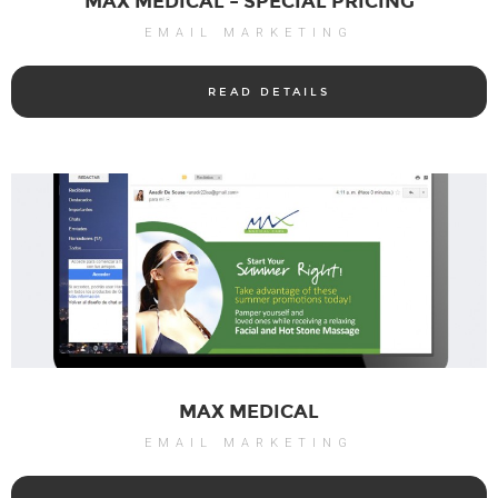
MAX MEDICAL – SPECIAL PRICING
EMAIL MARKETING
READ DETAILS
MAX MEDICAL
EMAIL MARKETING