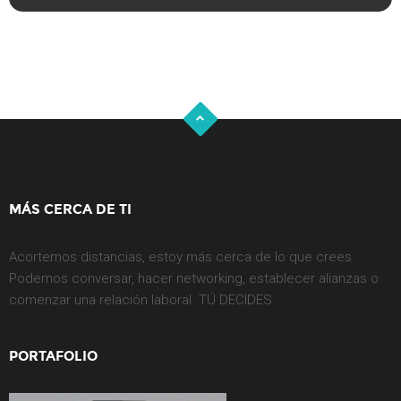
MÁS CERCA DE TI
Acortemos distancias, estoy más cerca de lo que crees.
Podemos conversar, hacer networking, establecer alianzas o
comenzar una relación laboral. TÚ DECIDES
PORTAFOLIO