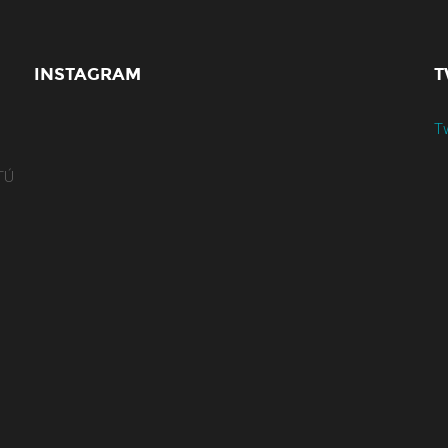
INSTAGRAM
T
T
 TÚ