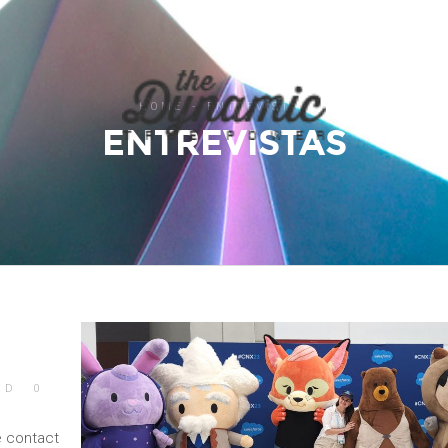
HOME
ENTREVISTAS
ENTREVISTAS
ED
0
e contact