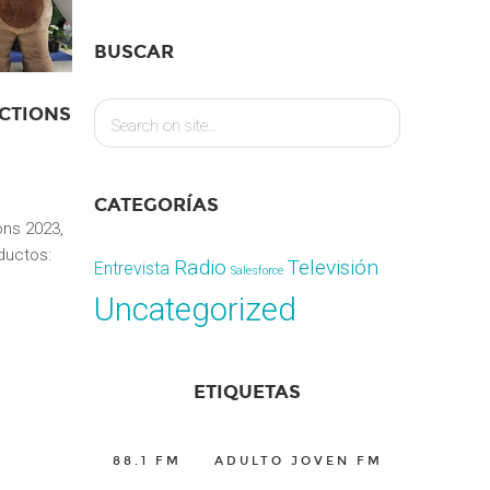
BUSCAR
CTIONS
CATEGORÍAS
ons 2023,
ductos:
Radio
Televisión
Entrevista
Salesforce
Uncategorized
ETIQUETAS
88.1 FM
ADULTO JOVEN FM