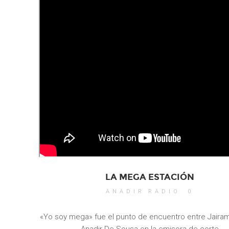
LA MEGA ESTACIÓN
ANADIR
RADIO
0
«Yo soy mega» fue el punto de encuentro entre Jaira