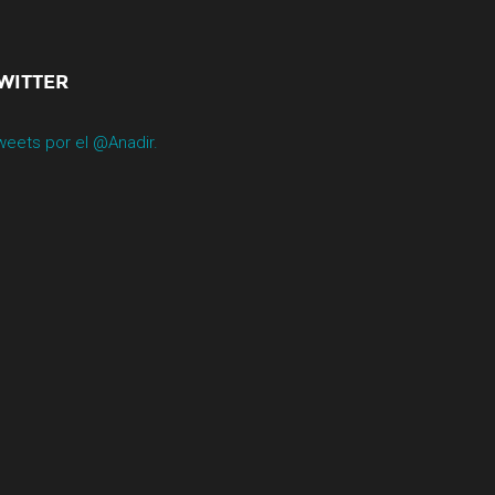
WITTER
weets por el @Anadir.