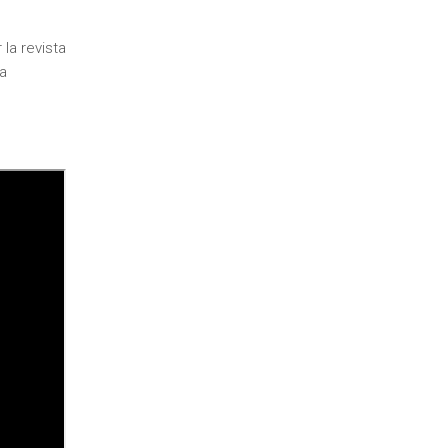
la revista
a