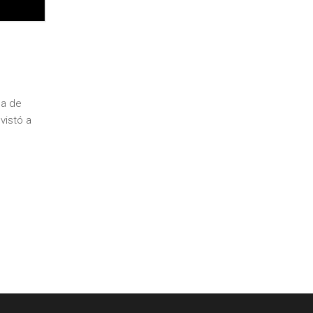
la de
vistó a