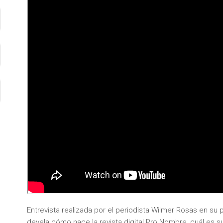
Entrevista realizada por el periodista Wilmer Rosas en s
devela cómo nace la revista digital Pro Nombre, cuál es 