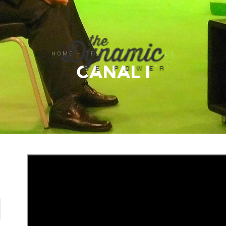
HOME
TELEVISIÓN
CANAL I
CANAL I