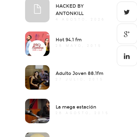
HACKED BY
ANTONKILL
4 AGOSTO, 2026
Hot 94.1 fm
28 MAYO, 2015
Adulto Joven 88.1fm
27 JULIO, 2015
La mega estación
28 AGOSTO, 2015