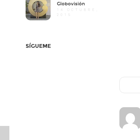
Globovisión
14 OCTUBRE,
2015
SÍGUEME