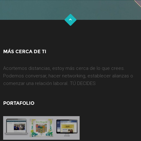
MÁS CERCA DE TI
Acortemos distancias, estoy más cerca de lo que crees.
Podemos conversar, hacer networking, establecer alianzas o
comenzar una relación laboral. TÚ DECIDES
PORTAFOLIO