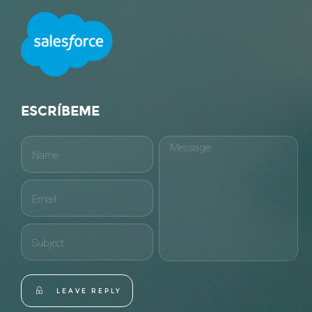
ESCRÍBEME
LEAVE REPLY